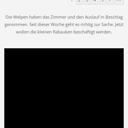
Die Welpen haben das Zimmer und den Auslauf in Beschlag
genommen. Seit dieser Woche geht es richtig zur Sache. Jetzt
wollen die kleinen Rabauken beschäftigt werden.