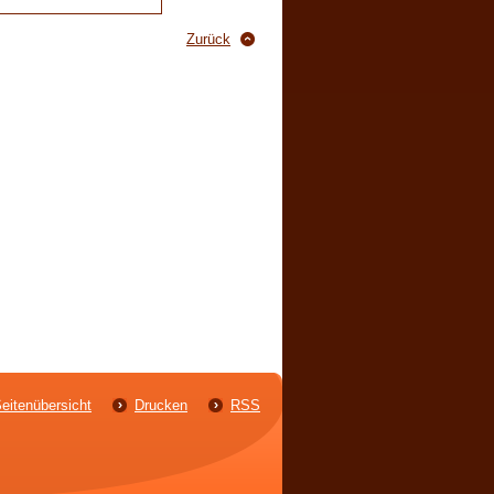
Zurück
eitenübersicht
Drucken
RSS