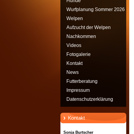
Hunde
Wurfplanung Sommer 2026
Welpen
Aufzucht der Welpen
Nachkommen
Videos
Fotogalerie
Kontakt
News
Futterberatung
Impressum
Datenschutzerklärung
Kontakt
Sonja Burtscher