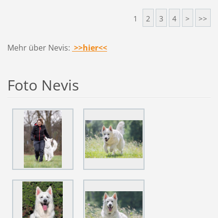
1
2
3
4
>
>>
Mehr über Nevis:
>>hier<<
Foto Nevis