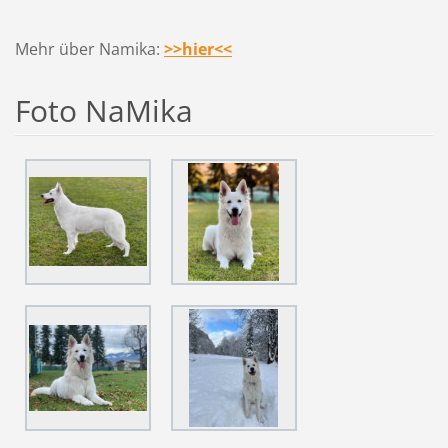
Mehr über Namika:
>>hier<<
Foto NaMika