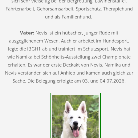
sich sehr vielseitig bei der Bergrettung, Lawinenstaffel,
Fährtenarbeit, Gehorsamsarbeit, Sportschutz, Therapiehund
und als Familienhund.
Vater:
Nevis ist ein hübscher, junger Rüde mit
ausgeglichenem Wesen. Auch er arbeitet im Hundesport,
legte die IBGH1 ab und trainiert im Schutzsport. Nevis hat
wie Namika bei Schönheits-Ausstellung zwei Championate
erhalten. Es war der erste Deckakt von Nevis. Namika und
Nevis verstanden sich auf Anhieb und kamen auch gleich zur
Sache. Die Belegung erfolgte am 03. und 04.07.2026.