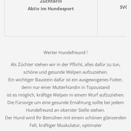
Züchterin
SVÖ 
Aktiv im Hundesport
Werter Hundefreund !
Als Züchter stehen wir in der Pflicht, alles dafür zu tun,
schöne und gesunde Welpen aufzuziehen.
Ein wichtiger Baustein dafür ist ein ausgewogenes Futter,
denn nur einer Mutterhündin in Topzustand
ist es möglich, kräftige Welpen in einem Wurf aufzuziehen.
Die Fürsorge um eine gesunde Ernährung sollte bei jedem
Hundefreund an oberster Stelle stehen.
Der Hund wird Ihr Bemühen mit einem schönen glänzenden
Fell, kräftiger Muskulatur, optimaler