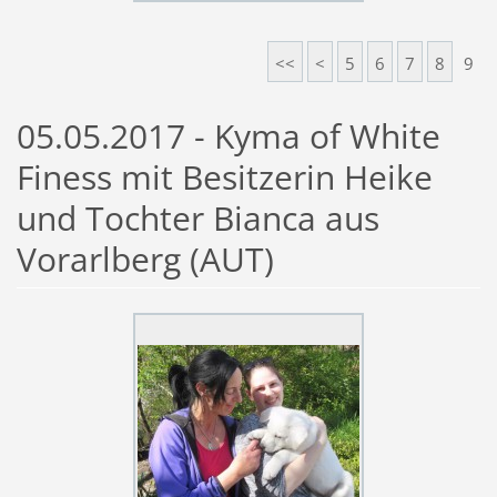
<<
<
5
6
7
8
9
05.05.2017 - Kyma of White
Finess mit Besitzerin Heike
und Tochter Bianca aus
Vorarlberg (AUT)