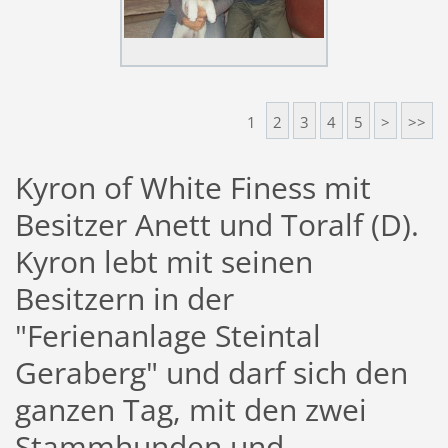
1
2
3
4
5
>
>>
Kyron of White Finess mit
Besitzer Anett und Toralf (D).
Kyron lebt mit seinen
Besitzern in der
"Ferienanlage Steintal
Geraberg" und darf sich den
ganzen Tag, mit den zwei
Stammhunden und