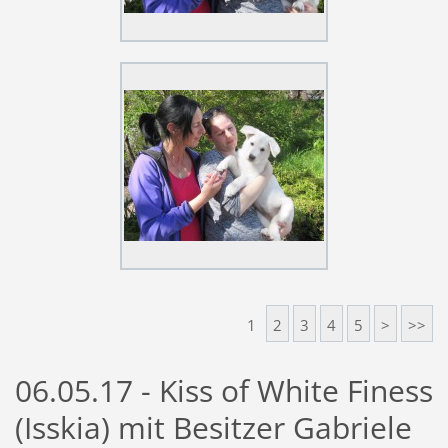
1
2
3
4
5
>
>>
06.05.17 - Kiss of White Finess
(Isskia) mit Besitzer Gabriele