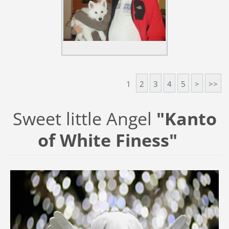
1
2
3
4
5
>
>>
Sweet little Angel
"Kanto
of White Finess"