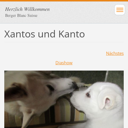
Herzlich Willkommen
Berger Blanc Suisse
Xantos und Kanto
Nächstes
Diashow