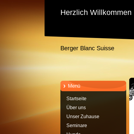
Herzlich Willkommen
Berger Blanc Suisse
Menü
Startseite
Über uns
Unser Zuhause
Seminare