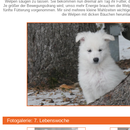
Welpen säugen zu lassen. Sie bekommen nun dreimal am Tag ihr Futter, 
Je größer der Bewegungsdrang wird, umso mehr Energie brauchen die Welpen
fünfte Fütterung vorgenommen. Mir sind mehrere kleine Mahlzeiten wichtige
die Welpen mit dicken Bäuchen herumla
Fotogalerie: 7. Lebenswoche