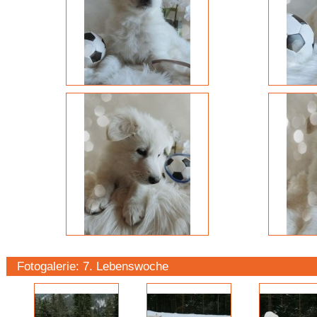
Fotogalerie: 7. Lebenswoche