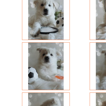
er.7?