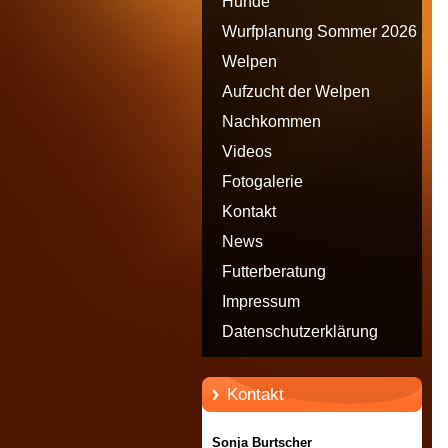
Hunde
Wurfplanung Sommer 2026
Welpen
Aufzucht der Welpen
Nachkommen
Videos
Fotogalerie
Kontakt
News
Futterberatung
Impressum
Datenschutzerklärung
Kontakt
Sonja Burtscher