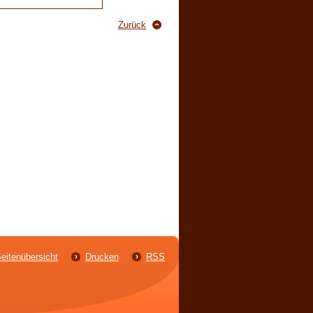
Zurück
eitenübersicht
Drucken
RSS