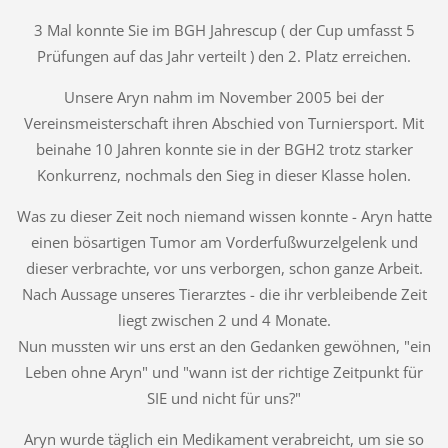
3 Mal konnte Sie im BGH Jahrescup ( der Cup umfasst 5
Prüfungen auf das Jahr verteilt ) den 2. Platz erreichen.
Unsere Aryn nahm im November 2005 bei der
Vereinsmeisterschaft ihren Abschied von Turniersport. Mit
beinahe 10 Jahren konnte sie in der BGH2 trotz starker
Konkurrenz, nochmals den Sieg in dieser Klasse holen.
Was zu dieser Zeit noch niemand wissen konnte - Aryn hatte
einen bösartigen Tumor am Vorderfußwurzelgelenk und
dieser verbrachte, vor uns verborgen, schon ganze Arbeit.
Nach Aussage unseres Tierarztes - die ihr verbleibende Zeit
liegt zwischen 2 und 4 Monate.
Nun mussten wir uns erst an den Gedanken gewöhnen, "ein
Leben ohne Aryn" und "wann ist der richtige Zeitpunkt für
SIE und nicht für uns?"
Aryn wurde täglich ein Medikament verabreicht, um sie so