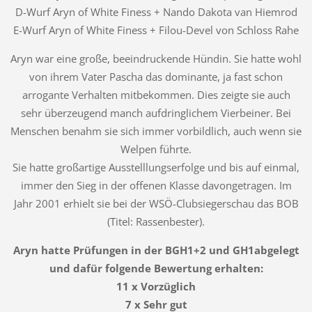
D-Wurf Aryn of White Finess + Nando Dakota van Hiemrod
E-Wurf Aryn of White Finess + Filou-Devel von Schloss Rahe
Aryn war eine große, beeindruckende Hündin. Sie hatte wohl
von ihrem Vater Pascha das dominante, ja fast schon
arrogante Verhalten mitbekommen. Dies zeigte sie auch
sehr überzeugend manch aufdringlichem Vierbeiner. Bei
Menschen benahm sie sich immer vorbildlich, auch wenn sie
Welpen führte.
Sie hatte großartige Ausstelllungserfolge und bis auf einmal,
immer den Sieg in der offenen Klasse davongetragen. Im
Jahr 2001 erhielt sie bei der WSÖ-Clubsiegerschau das BOB
(Titel: Rassenbester).
Aryn hatte Prüfungen in der BGH1+2 und GH1abgelegt
und dafür folgende Bewertung erhalten:
11 x Vorzüglich
7 x Sehr gut