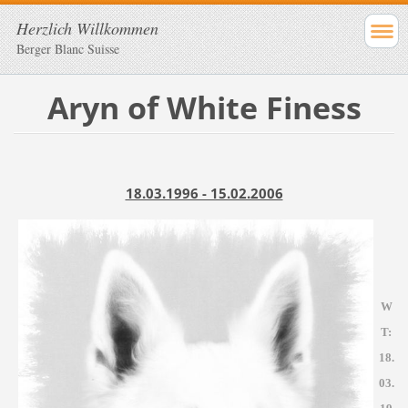
Herzlich Willkommen
Berger Blanc Suisse
Aryn of White Finess
18.03.1996 - 15.02.2006
W
T:
18.
03.