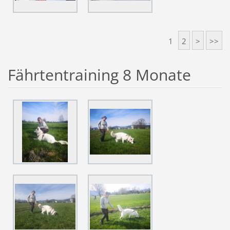
1
2
>
>>
Fährtentraining 8 Monate