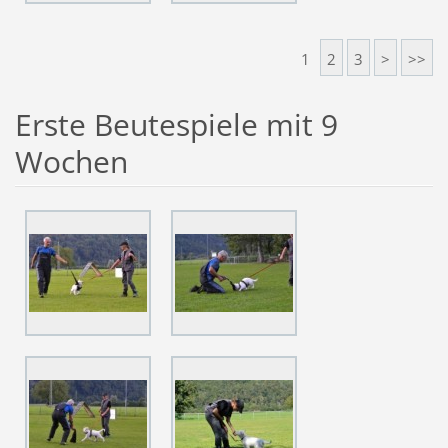
1
2
3
>
>>
Erste Beutespiele mit 9
Wochen