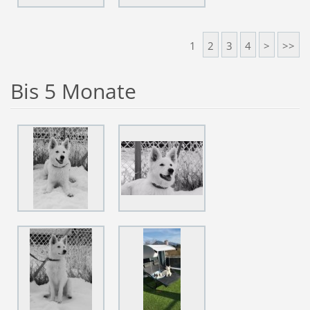
1
2
3
4
>
>>
Bis 5 Monate