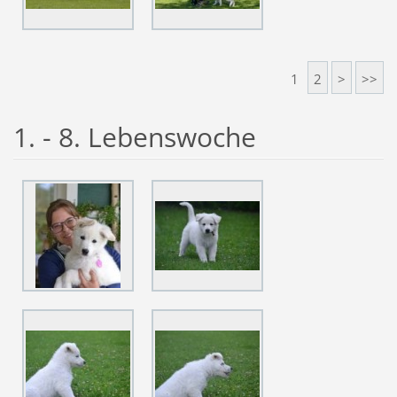
1
2
>
>>
1. - 8. Lebenswoche