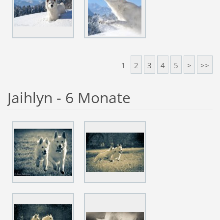
1
2
3
4
5
>
>>
Jaihlyn - 6 Monate