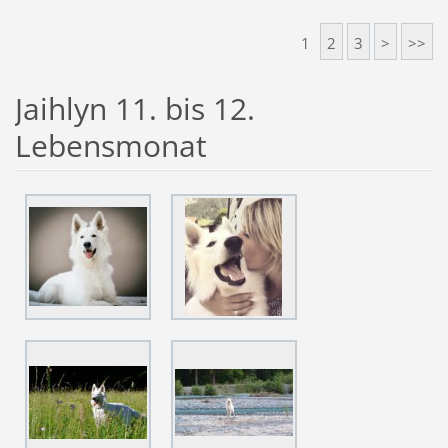
1
2
3
>
>>
Jaihlyn 11. bis 12.
Lebensmonat