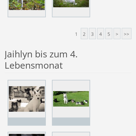
1
2
3
4
5
>
>>
Jaihlyn bis zum 4.
Lebensmonat