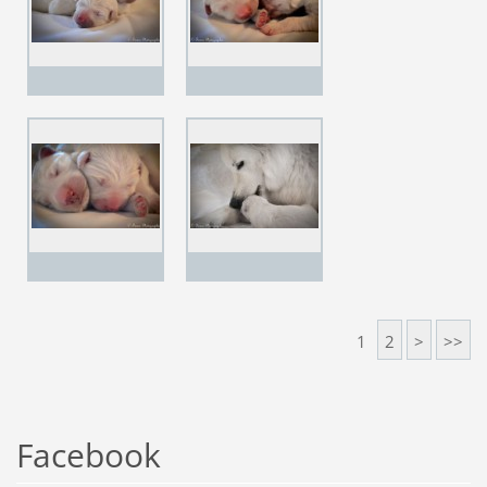
1
2
>
>>
Facebook