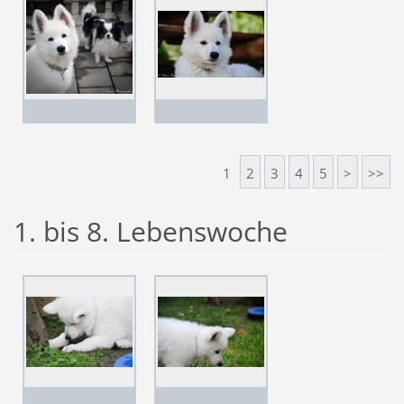
1
2
3
4
5
>
>>
1. bis 8. Lebenswoche