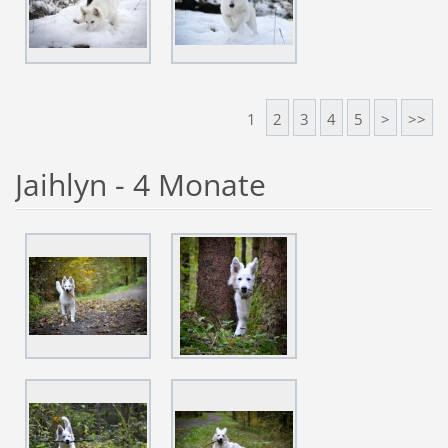
1
2
3
4
5
>
>>
Jaihlyn - 4 Monate