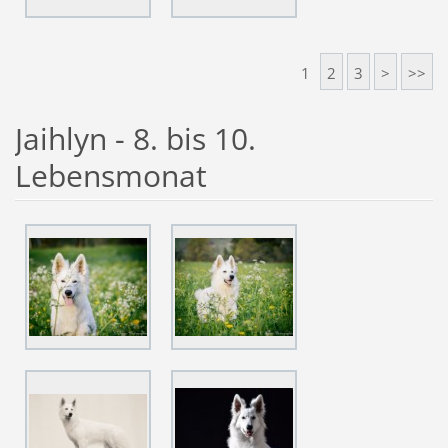
1
2
3
>
>>
Jaihlyn - 8. bis 10.
Lebensmonat