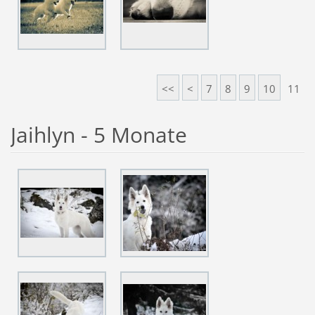
<<
<
7
8
9
10
11
Jaihlyn - 5 Monate