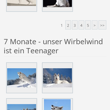
1
2
3
4
5
>
>>
7 Monate - unser Wirbelwind
ist ein Teenager