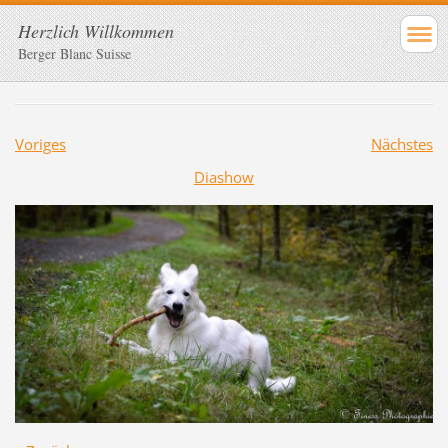
Herzlich Willkommen
Berger Blanc Suisse
Voriges
Nächstes
Diashow