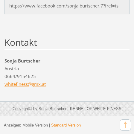
https://www.facebook.com/sonja.burtscher.7?fref=ts
Kontakt
Sonja Burtscher
Austria
0664/9154625
whitefin
ess@gmx.
at
Copyright© by Sonja Burtscher - KENNEL OF WHITE FINESS
Anzeigen:
Mobile Version
|
Standard Version