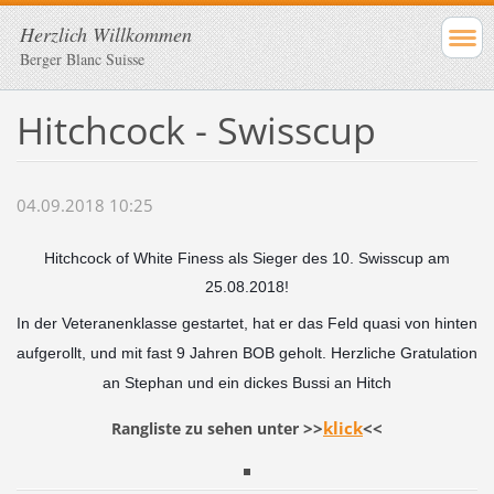
Herzlich Willkommen
Berger Blanc Suisse
Hitchcock - Swisscup
04.09.2018 10:25
Hitchcock of White Finess als Sieger des 10. Swisscup am
25.08.2018!
In der Veteranenklasse gestartet, hat er das Feld quasi von hinten
aufgerollt, und mit fast 9 Jahren BOB geholt. Herzliche Gratulation
an Stephan und ein dickes Bussi an Hitch
>>
klick
<<
Rangliste zu sehen unter