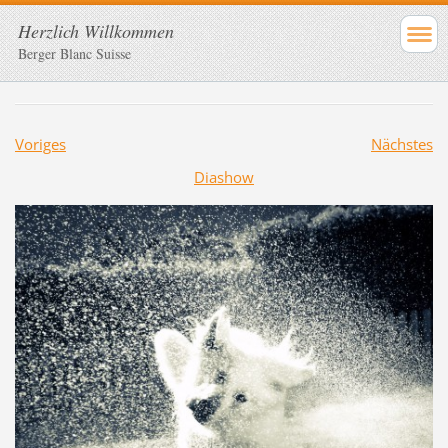
Herzlich Willkommen
Berger Blanc Suisse
Voriges
Nächstes
Diashow