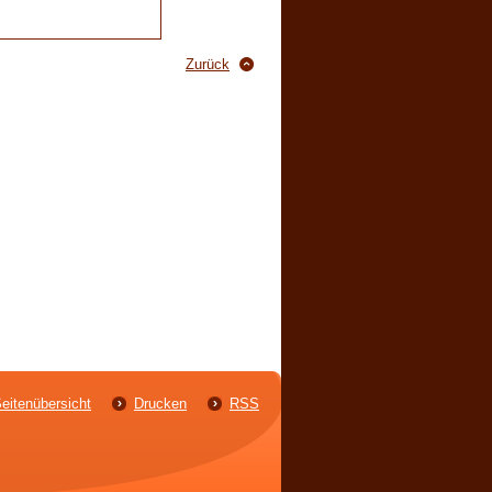
Zurück
eitenübersicht
Drucken
RSS