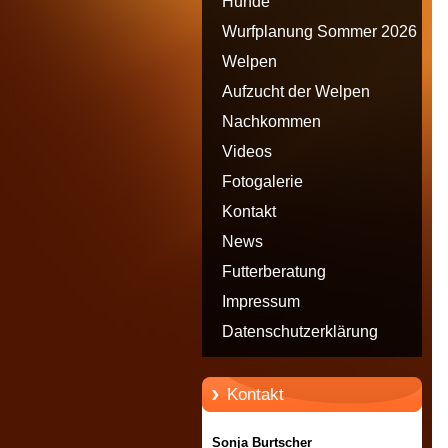
Hunde
Wurfplanung Sommer 2026
Welpen
Aufzucht der Welpen
Nachkommen
Videos
Fotogalerie
Kontakt
News
Futterberatung
Impressum
Datenschutzerklärung
Kontakt
Sonja Burtscher