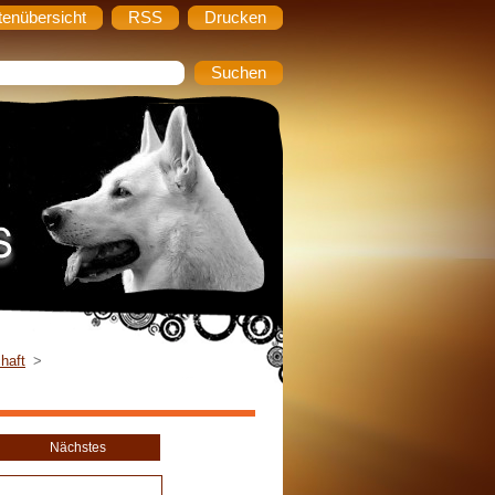
tenübersicht
RSS
Drucken
haft
>
Nächstes