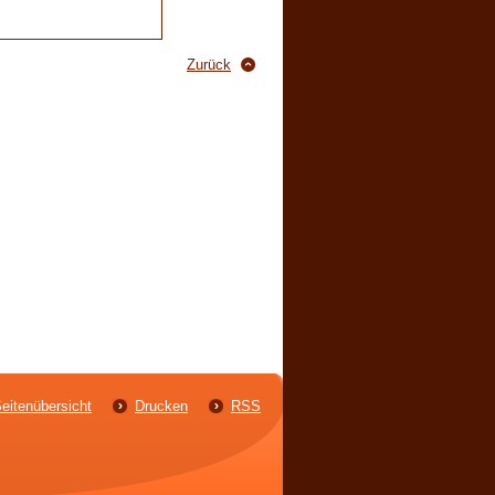
Zurück
eitenübersicht
Drucken
RSS