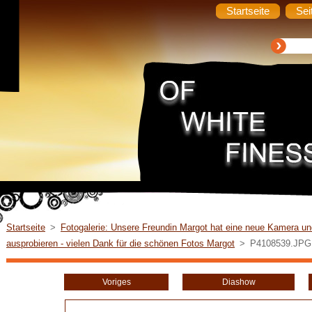
Startseite
Sei
Startseite
>
Fotogalerie: Unsere Freundin Margot hat eine neue Kamera un
ausprobieren - vielen Dank für die schönen Fotos Margot
>
P4108539.JPG
Voriges
Diashow