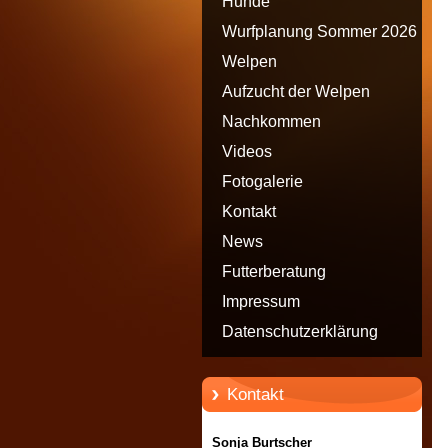
Hunde
Wurfplanung Sommer 2026
Welpen
Aufzucht der Welpen
Nachkommen
Videos
Fotogalerie
Kontakt
News
Futterberatung
Impressum
Datenschutzerklärung
Kontakt
Sonja Burtscher