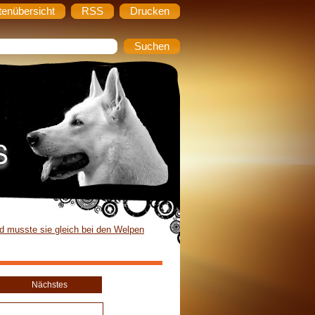
tenübersicht
RSS
Drucken
d musste sie gleich bei den Welpen
Nächstes