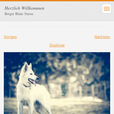
Herzlich Willkommen
Berger Blanc Suisse
Voriges
Nächstes
Diashow